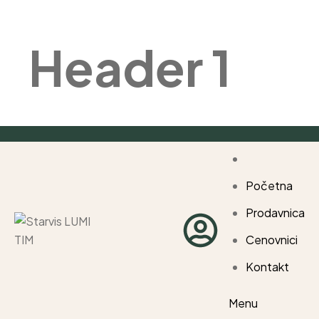
Header 1
Početna
Prodavnica
Cenovnici
Kontakt
Menu