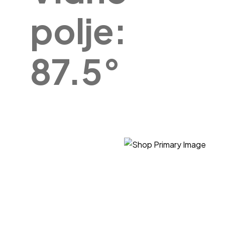
polje:
87.5°