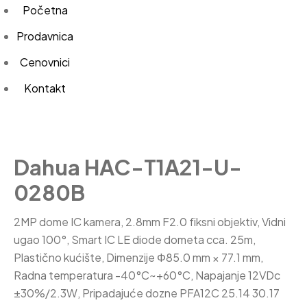
Početna
Prodavnica
Cenovnici
Kontakt
Dahua HAC-T1A21-U-
0280B
2MP dome IC kamera, 2.8mm F2.0 fiksni objektiv, Vidni
ugao 100°, Smart IC LE diode dometa cca. 25m,
Plastično kućište, Dimenzije Φ85.0 mm × 77.1 mm,
Radna temperatura -40°C~+60°C, Napajanje 12VDc
±30%/2.3W, Pripadajuće dozne PFA12C 25.14 30.17