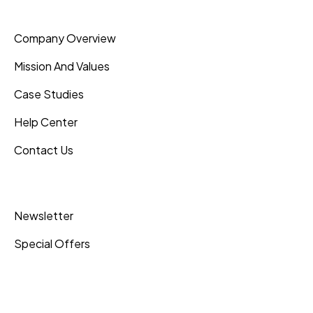
Company Overview
Mission And Values
Case Studies
Help Center
Contact Us
Inner Pages
Newsletter
Special Offers
Become a Partner
Upcoming Events