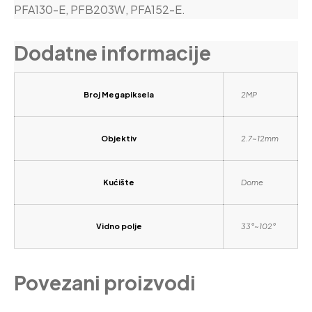
PFA130-E, PFB203W, PFA152-E.
Dodatne informacije
Broj Megapiksela
2MP
Objektiv
2.7~12mm
Kućište
Dome
Vidno polje
33°~102°
Povezani proizvodi