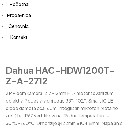
Početna
Prodavnica
Cenovnici
Kontakt
Dahua HAC-HDW1200T-
Z-A-2712
2MP dom kamera, 2.7~12mm F1.7 motorizovani zum
objektiv, Podesivi vidni ugao 33°~102°, Smart IC LE
diode dometa cca. 60m, Integrisan mikrofon,Metalno
kućište, IP67 sertifikovana, Radna temperatura –
30°C~+60°C, Dimenzije φ122mm ×104.8mm, Napajanje